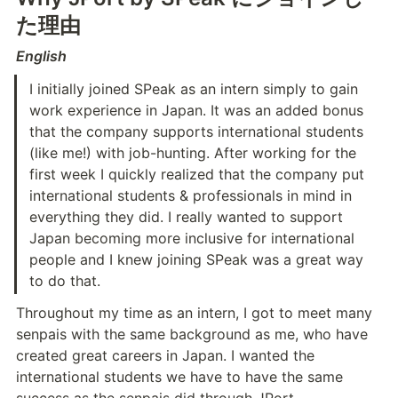
た理由
English
I initially joined SPeak as an intern simply to gain 
work experience in Japan. It was an added bonus 
that the company supports international students 
(like me!) with job-hunting. After working for the 
first week I quickly realized that the company put 
international students & professionals in mind in 
everything they did. I really wanted to support 
Japan becoming more inclusive for international 
people and I knew joining SPeak was a great way 
to do that.
Throughout my time as an intern, I got to meet many 
senpais with the same background as me, who have 
created great careers in Japan. I wanted the 
international students we have to have the same 
success as the senpais did through JPort.