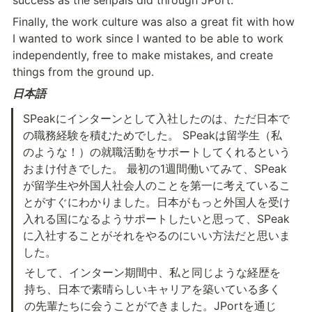
Finally, the work culture was also a great fit with how 
I wanted to work since I wanted to be able to work 
independently, free to make mistakes, and create 
things from the ground up.
日本語
SPeakにインターンとして入社したのは、ただ日本で
の職務経験を積むためでした。 SPeakは留学生（私
のような！）の就職活動をサポートしてくれるという
おまけ付きでした。 最初の1週間働いてみて、SPeak
が留学生や外国人社会人のことを第一に考えているこ
とがすぐにわかりました。日本がもっと外国人を受け
入れる国になるようサポートしたいと思って、SPeak
に入社することがそれをやるのにいい方法だと思いま
した。
そして、インターン期間中、私と同じような経歴を
持ち、日本で素晴らしいキャリアを築いている多く
の先輩たちに会うことができました。JPortを通じ