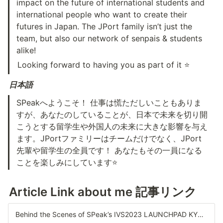
impact on the future of international students and 
international people who want to create their 
futures in Japan. The JPort family isn’t just the 
team, but also our network of senpais & students 
alike!
Looking forward to having you as part of it ⭐
日本語
SPeakへようこそ！ 仕事は慌ただしいこともありま
すが、あなたのしていることが、日本で未来を切り開
こうとする留学生や外国人の未来に大きな影響を与え
ます。JPortファミリーはチームだけでなく、JPort
先輩や留学生の全員です！ あなたもその一員になる
ことを楽しみにしています⭐
Article Link about me 記事リンク
Behind the Scenes of SPeak’s IVS2023 LAUNCHPAD KYOTO Pitch Contest Journey