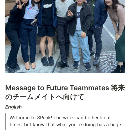
Message to Future Teammates 将来
のチームメイトへ向けて
English
Welcome to SPeak! The work can be hectic at 
times, but know that what you’re doing has a huge 