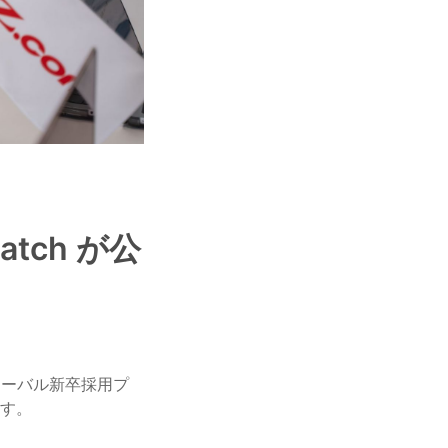
tch が公
ローバル新卒採用プ
ます。