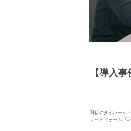
【導入事例
国籍のダイバーシテ
ラットフォーム『JP