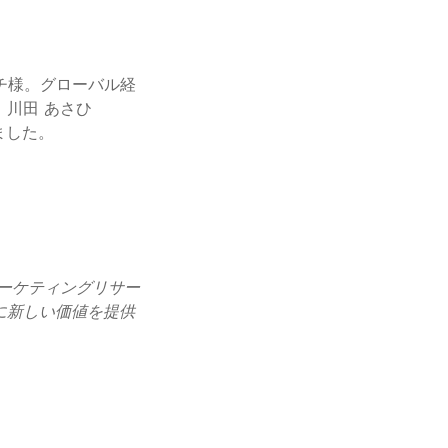
チ様。グローバル経
川田 あさひ
マーケティングリサー
に新しい価値を提供