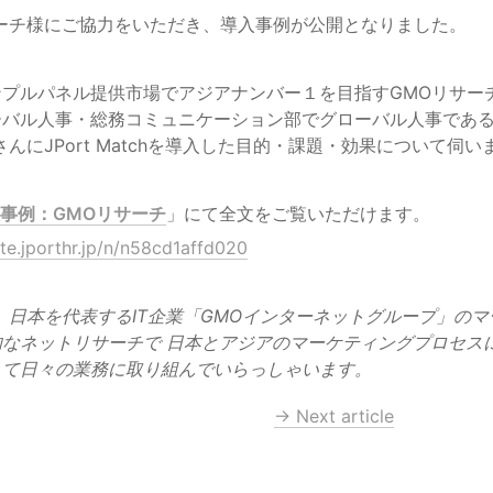
ンプルパネル提供市場でアジアナンバー１を目指すGMOリサー
バル人事・総務コミュニケーション部でグローバル人事である 
h導入事例：GMOリサーチ
」にて全文をご覧いただけます。
ote.jporthr.jp/n/n58cd1affd020
、日本を代表するIT企業「GMOインターネットグループ」の
なネットリサーチで 日本とアジアのマーケティングプロセス
して日々の業務に取り組んでいらっしゃいます。
→ Next article