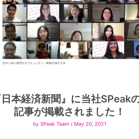
: 『日本経済新聞』に当社SPeak
記事が掲載されました！
by SPeak Team / May 20, 2021