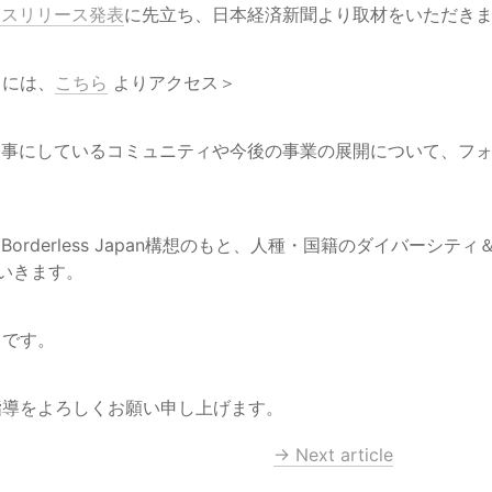
レスリリース発表
に先立ち、日本経済新聞より取材をいただき
るには、
こちら
 よりアクセス＞
が大事にしているコミュニティや今後の事業の展開について、フ
、Borderless Japan構想のもと、人種・国籍のダイバーシ
ていきます。
トです。
指導をよろしくお願い申し上げます。
→ Next article