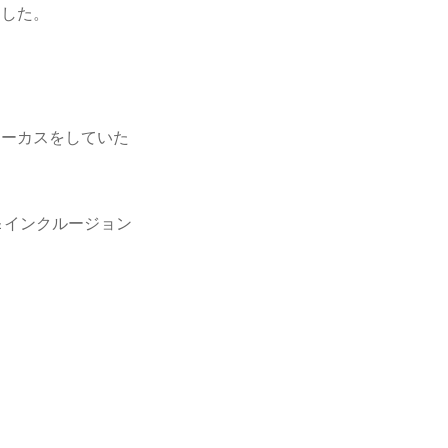
ました。
ォーカスをしていた
ティ＆インクルージョン