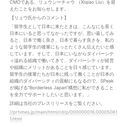
CMOである、リュウシーチャウ （Xiqiao Liu）を迎
【リュウ氏からのコメント】
「留学生として日本に来たときは、こんなにも長く
日本にいると思ってなかったですが、思い返してみ
ると、日本で働く良さ、日本で暮らす良さを、私の
ような留学生の後輩にもっとたくさん伝えたいと感
じています。そして、日本にいながらダイバーシテ
ィ溢れる組織で働いてきて、ダイバーシティが経営
や組織にメリットがあることを日々感じています。
留学生の後輩たちが日本に残って働くことが日本の
組織のダイバーシティの貢献にもなるので、SPeak
が掲げる”Borderless Japan”構想に私ができること
詳細は当社のプレスリリースをご覧ください。
//prtimes.jp/main/html/rd/p/000000016.00005061
1.html