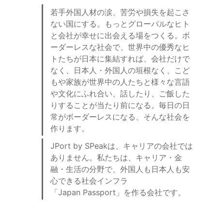
若手外国人材の涙、苦労や損失を起こさ
ない国にする。もっとグローバルなヒト
と会社が幸せに出会える場をつくる。ボ
ーダーレスな社会で、世界中の優秀なヒ
トたちが日本に集結すれば、会社だけで
なく、日本人・外国人の垣根なく、こど
もや家族が世界中の人たちと様々な言語
や文化にふれ合い、話したり、ご飯した
りすることが当たり前になる。毎日の日
常がボーダーレスになる、そんな社会を
作ります。
JPort by SPeakは、キャリアの会社では
ありません。私たちは、キャリア・金
融・生活の分野で、外国人も日本人も安
心できる社会インフラ
「Japan Passport」を作る会社です。