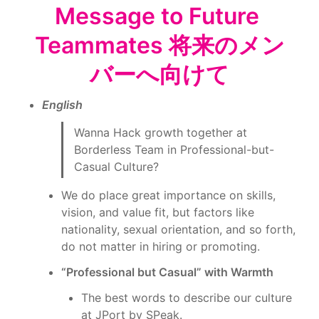
Message to Future 
Teammates 将来のメン
バーへ向けて
English
Wanna Hack growth together at 
Borderless Team in Professional-but-
Casual Culture?
We do place great importance on skills, 
vision, and value fit, but factors like 
nationality, sexual orientation, and so forth, 
do not matter in hiring or promoting.
“Professional but Casual” with Warmth
The best words to describe our culture 
at JPort by SPeak.