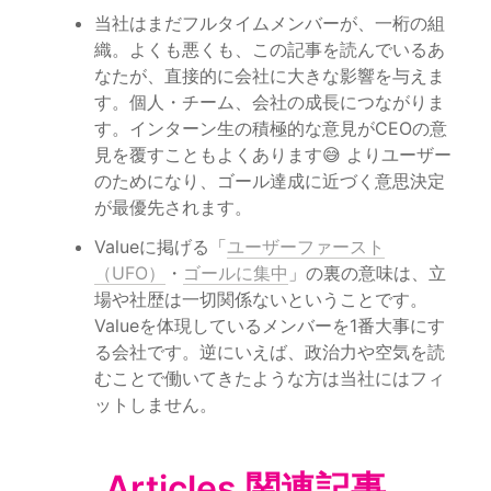
当社はまだフルタイムメンバーが、一桁の組
織。よくも悪くも、この記事を読んでいるあ
なたが、直接的に会社に大きな影響を与えま
す。個人・チーム、会社の成長につながりま
す。インターン生の積極的な意見がCEOの意
見を覆すこともよくあります😅 よりユーザー
のためになり、ゴール達成に近づく意思決定
が最優先されます。
Valueに掲げる「
ユーザーファースト
（UFO）
・
ゴールに集中
」の裏の意味は、立
場や社歴は一切関係ないということです。
Valueを体現しているメンバーを1番大事にす
る会社です。逆にいえば、政治力や空気を読
むことで働いてきたような方は当社にはフィ
ットしません。
Articles 関連記事