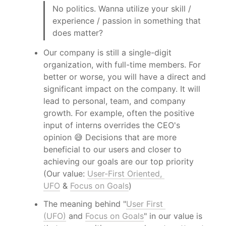
No politics. Wanna utilize your skill / 
experience / passion in something that 
does matter?
Our company is still a single-digit 
organization, with full-time members. For 
better or worse, you will have a direct and 
significant impact on the company. It will 
lead to personal, team, and company 
growth. For example, often the positive 
input of interns overrides the CEO's 
opinion 😅 Decisions that are more 
beneficial to our users and closer to 
achieving our goals are our top priority 
(Our value: 
User-First Oriented, 
UFO
 & 
Focus on Goals
)
The meaning behind "
User First 
(UFO)
 and 
Focus on Goals
" in our value is 