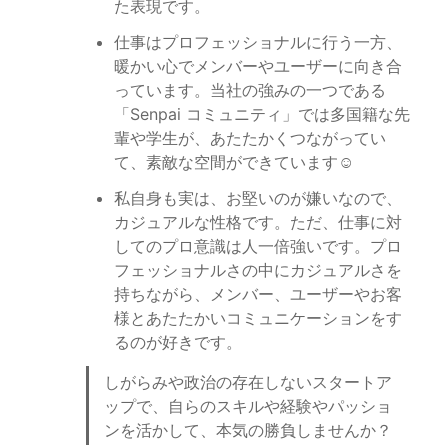
た表現です。
仕事はプロフェッショナルに行う一方、
暖かい心でメンバーやユーザーに向き合
っています。当社の強みの一つである
「Senpai コミュニティ」では多国籍な先
輩や学生が、あたたかくつながってい
て、素敵な空間ができています☺️
私自身も実は、お堅いのが嫌いなので、
カジュアルな性格です。ただ、仕事に対
してのプロ意識は人一倍強いです。プロ
フェッショナルさの中にカジュアルさを
持ちながら、メンバー、ユーザーやお客
様とあたたかいコミュニケーションをす
るのが好きです。
しがらみや政治の存在しないスタートア
ップで、自らのスキルや経験やパッショ
ンを活かして、本気の勝負しませんか？