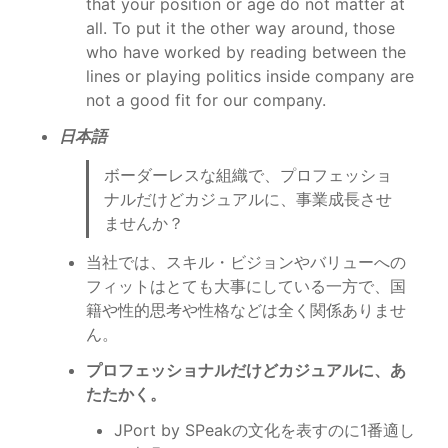
that your position or age do not matter at 
all. To put it the other way around, those 
who have worked by reading between the 
lines or playing politics inside company are 
not a good fit for our company.
日本語
ボーダーレスな組織で、プロフェッショ
ナルだけどカジュアルに、事業成長させ
ませんか？
当社では、スキル・ビジョンやバリューへの
フィットはとても大事にしている一方で、国
籍や性的思考や性格などは全く関係ありませ
ん。
プロフェッショナルだけどカジュアルに、あ
たたかく。
JPort by SPeakの文化を表すのに1番適し