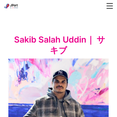
 Sakib Salah Uddin｜ サ
キブ